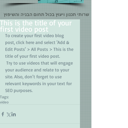
שרותי תכנון ויעוץ בכול תחום הבניה והשיפוץ
This is the title of your
first video post
To create your first video blog 
post, click here and select 'Add & 
Edit Posts' > All Posts > This is the 
title of your first video post.
 Try to use videos that will engage 
your audience and relate to your 
site. Also, don’t forget to use 
relevant keywords in your text for 
SEO purposes.
Tags:
video