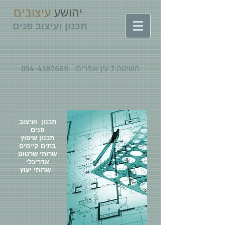
יהושע
עיצובים
תכנון ועיצוב פנים
054-4387669
השיטה 7 עץ אפרים
תכנון ועיצוב
פנים
תכנון שיפוץ
בתים קיימים
שרותי שרטוט
אדריכלי
שרותי יעוץ